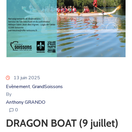
13 juin 2025
Evènement
GrandSoissons
‚
By
Anthony GRANDO
0
DRAGON BOAT (9 juillet)