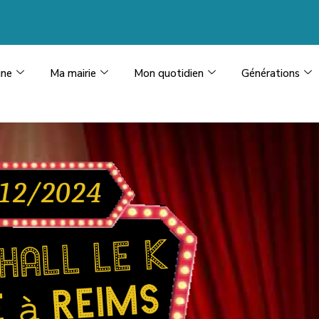
ne
Ma mairie
Mon quotidien
Générations