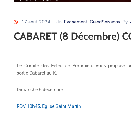
17 août 2024
- In
Evènement
GrandSoissons
By
‚
CABARET (8 Décembre) 
Le Comité des Fêtes de Pommiers vous propose u
sortie Cabaret au K.
Dimanche 8 décembre.
RDV 10h45, Eglise Saint Martin