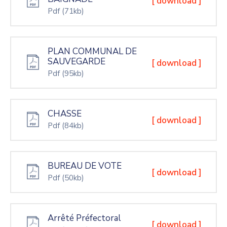
[ download ]
Pdf
(71kb)
PLAN COMMUNAL DE
SAUVEGARDE
[ download ]
Pdf
(95kb)
CHASSE
[ download ]
Pdf
(84kb)
BUREAU DE VOTE
[ download ]
Pdf
(50kb)
Arrêté Préfectoral
[ download ]