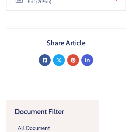
Pdf
(205kb)
Share Article
Document Filter
All Document