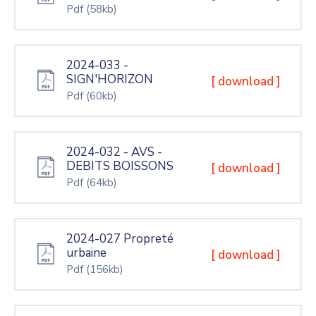
Pdf
(58kb)
2024-033 -
SIGN'HORIZON
[ download ]
Pdf
(60kb)
2024-032 - AVS -
DEBITS BOISSONS
[ download ]
Pdf
(64kb)
2024-027 Propreté
urbaine
[ download ]
Pdf
(156kb)