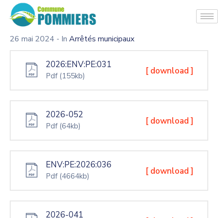
26 mai 2024
- In
Arrêtés municipaux
2026:ENV:PE:031
[ download ]
Pdf
(155kb)
2026-052
[ download ]
Pdf
(64kb)
ENV:PE:2026:036
[ download ]
Pdf
(4664kb)
2026-041