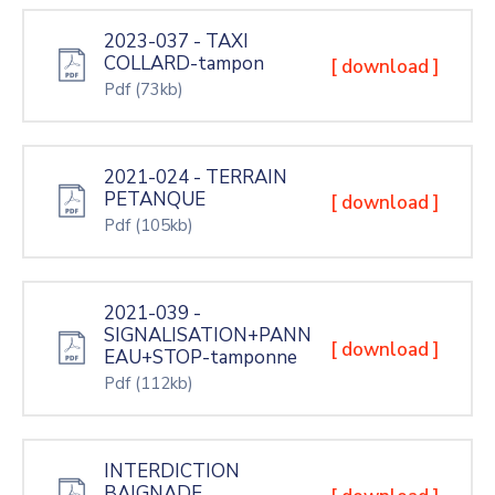
2023-037 - TAXI
COLLARD-tampon
[ download ]
Pdf
(73kb)
2021-024 - TERRAIN
PETANQUE
[ download ]
Pdf
(105kb)
2021-039 -
SIGNALISATION+PANN
[ download ]
EAU+STOP-tamponne
Pdf
(112kb)
INTERDICTION
BAIGNADE