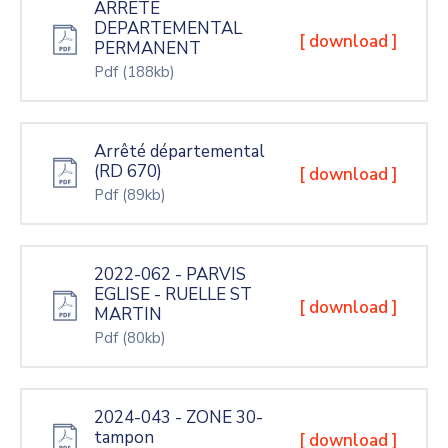
ARRETE
DEPARTEMENTAL
[ download ]
PERMANENT
Pdf
(188kb)
Arrêté départemental
(RD 670)
[ download ]
Pdf
(89kb)
2022-062 - PARVIS
EGLISE - RUELLE ST
[ download ]
MARTIN
Pdf
(80kb)
2024-043 - ZONE 30-
tampon
[ download ]